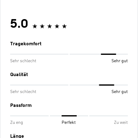
5.0
Tragekomfort
Sehr schlecht
Sehr gut
Qualität
Sehr schlecht
Sehr gut
Passform
Zu eng
Perfekt
Zu weit
Länge