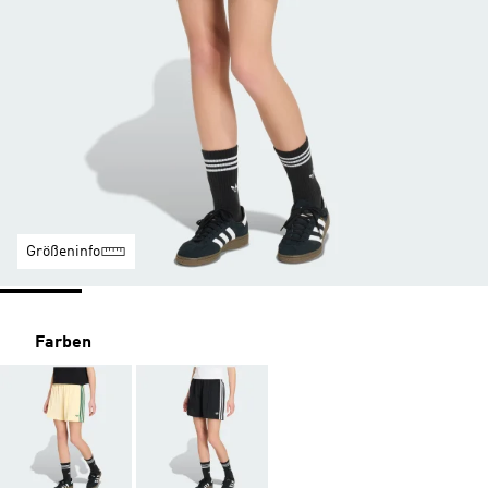
Größeninfo
Farben