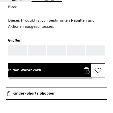
Black
Dieses Produkt ist von bestimmten Rabatten und
Aktionen ausgeschlossen.
Größen
AAA
AAA
AAA
AAA
AAA
In den Warenkorb
Kinder-Shorts Shoppen