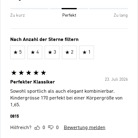
Zu kurz
Perfekt
Zu lang
Nach Anzahl der Sterne filtern
5
4
3
2
1
23. Juli 2026
Perfekter Klassiker
Sowohl sportlich als auch elegant kombinierbar.
Kindergrösse 170 perfekt bei einer Körpergröße von
1,65.
0815
Hilfreich?
0
0
Bewertung melden