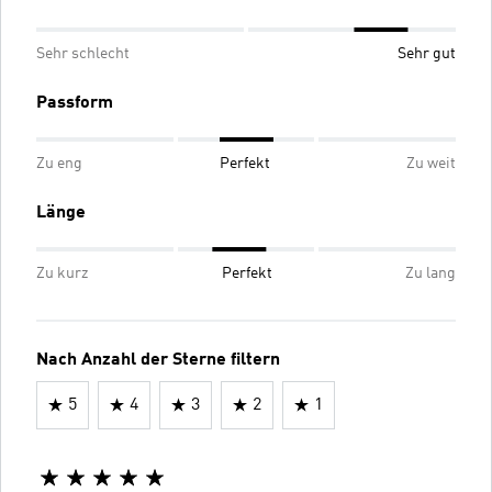
Sehr schlecht
Sehr gut
Passform
Zu eng
Perfekt
Zu weit
Länge
Zu kurz
Perfekt
Zu lang
Nach Anzahl der Sterne filtern
5
4
3
2
1