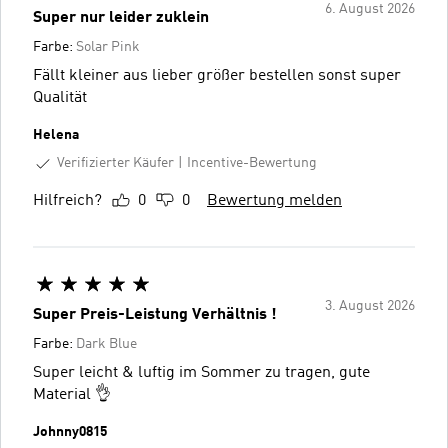
6. August 2026
Super nur leider zuklein
Farbe:
Solar Pink
Fällt kleiner aus lieber größer bestellen sonst super
Qualität
Helena
Verifizierter Käufer
Incentive-Bewertung
Hilfreich?
0
0
Bewertung melden
3. August 2026
Super Preis-Leistung Verhältnis !
Farbe:
Dark Blue
Super leicht & luftig im Sommer zu tragen, gute
Material 👌
Johnny0815