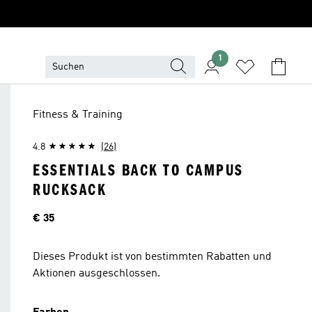
1
Fitness & Training
4.8
(26)
ESSENTIALS BACK TO CAMPUS
RUCKSACK
Preis
€ 35
Dieses Produkt ist von bestimmten Rabatten und
Aktionen ausgeschlossen.