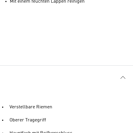
Mit einem feuchten Lappen reinigen
Verstellbare Riemen
Oberer Tragegriff