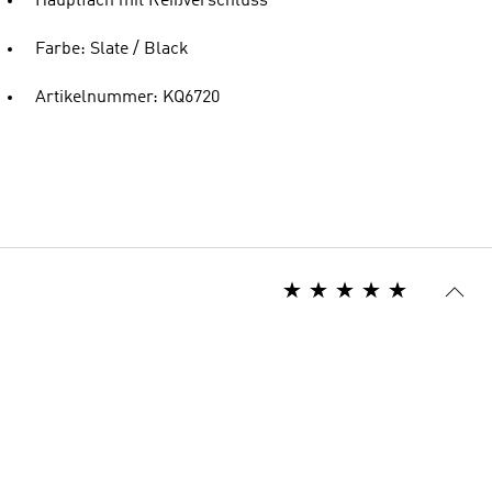
Hauptfach mit Reißverschluss
Farbe: Slate / Black
Artikelnummer: KQ6720