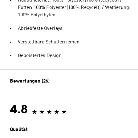
Hauptmaterial: 100% Polyester(100% Recycelt) /
Futter: 100% Polyester(100% Recycelt) / Wattierung:
100% Polyethylen
Abriebfeste Overlays
Verstellbare Schulterriemen
Gepolstertes Design
Bewertungen (26)
4.8
Qualität