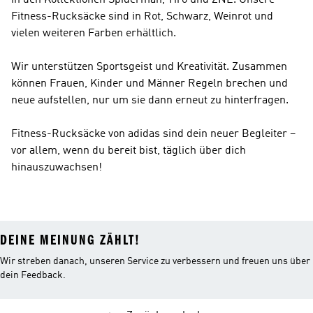
in den Kollektionen Spiderman, Tiro und ZNE. Unsere
Fitness-Rucksäcke sind in Rot, Schwarz, Weinrot und
vielen weiteren Farben erhältlich.
Wir unterstützen Sportsgeist und Kreativität. Zusammen
können Frauen, Kinder und Männer Regeln brechen und
neue aufstellen, nur um sie dann erneut zu hinterfragen.
Fitness-Rucksäcke von adidas sind dein neuer Begleiter –
vor allem, wenn du bereit bist, täglich über dich
hinauszuwachsen!
DEINE MEINUNG ZÄHLT!
Wir streben danach, unseren Service zu verbessern und freuen uns über
dein Feedback.