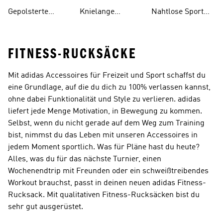
Taschen
Gepolsterte
Knielange
Nahtlose Sport
Sport-bhs
Leggings
Bhs
FITNESS-RUCKSÄCKE
Mit adidas Accessoires für Freizeit und Sport schaffst du
eine Grundlage, auf die du dich zu 100% verlassen kannst,
ohne dabei Funktionalität und Style zu verlieren. adidas
liefert jede Menge Motivation, in Bewegung zu kommen.
Selbst, wenn du nicht gerade auf dem Weg zum Training
bist, nimmst du das Leben mit unseren Accessoires in
jedem Moment sportlich. Was für Pläne hast du heute?
Alles, was du für das nächste Turnier, einen
Wochenendtrip mit Freunden oder ein schweißtreibendes
Workout brauchst, passt in deinen neuen adidas Fitness-
Rucksack. Mit qualitativen Fitness-Rucksäcken bist du
sehr gut ausgerüstet.