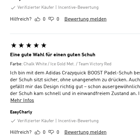
Verifizierter Käufer
Incentive-Bewertung
Hilfreich?
0
0
Bewertung melden
Eine gute Wahl für einen guten Schuh
Farbe:
Chalk White / Ice Gold Met. / Team Victory Red
Ich bin mit dem Adidas Crazyquick BOOST Padel-Schuh best
der Schuh sitzt sicher, ohne unangenehm zu drücken. Auc
gefällt mir das Design richtig gut – schon ausergewöhnlich,
der Schuh kam schnell und in einwandfreiem Zustand an. I
Mehr Infos
EasyCharly
Verifizierter Käufer
Incentive-Bewertung
Hilfreich?
0
0
Bewertung melden