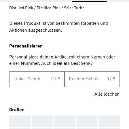
Distilled Pink / Distilled Pink / Solar Turbo
Dieses Produkt ist von bestimmten Rabatten und
Aktionen ausgeschlossen.
Personalisieren
Personalisiere deinen Artikel mit einem Namen oder
einer Nummer. Auch ideal als Geschenk.
Linker Schuh
0 / 9
Rechter Schuh
0 / 9
Alle löschen
Größen
AAA
AAA
AAA
AAA
AAA