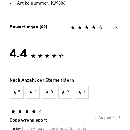
Artikelnummer: KJ9686
Bewertungen (42)
4.4
Nach Anzahl der Sterne filtern
5
4
3
2
1
5. August 2026
Oops wrong sport
Farbe:
Flash Aqua / Flash Aqua / Dusky Ink