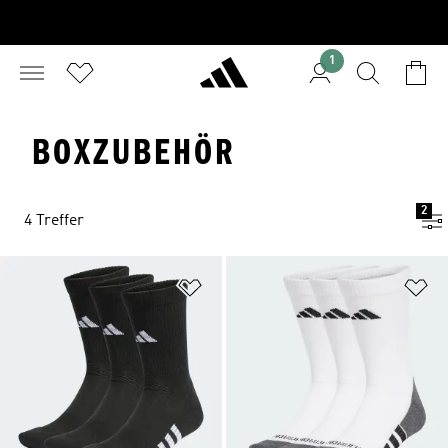
1
BOXZUBEHÖR
2
4 Treffer
Zur Wunschliste hinzufügen
Zu