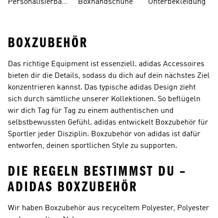
Personalisierbare
Boxhandschuhe
Unterbekleidung
Boxartikel
BOXZUBEHÖR
Das richtige Equipment ist essenziell. adidas Accessoires
bieten dir die Details, sodass du dich auf dein nächstes Ziel
konzentrieren kannst. Das typische adidas Design zieht
sich durch sämtliche unserer Kollektionen. So beflügeln
wir dich Tag für Tag zu einem authentischen und
selbstbewussten Gefühl. adidas entwickelt Boxzubehör für
Sportler jeder Disziplin. Boxzubehör von adidas ist dafür
entworfen, deinen sportlichen Style zu supporten.
DIE REGELN BESTIMMST DU –
ADIDAS BOXZUBEHÖR
Wir haben Boxzubehör aus recyceltem Polyester, Polyester