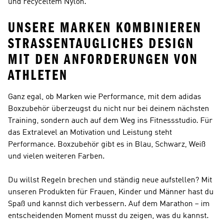
und recyceltem Nylon.
UNSERE MARKEN KOMBINIEREN
STRASSENTAUGLICHES DESIGN M
IT DEN ANFORDERUNGEN VON A
THLETEN
Ganz egal, ob Marken wie
Performance
, mit dem adidas
Boxzubehör überzeugst du nicht nur bei deinem nächsten
Training, sondern auch auf dem Weg ins Fitnessstudio. Für
das Extralevel an Motivation und Leistung steht
Performance
. Boxzubehör gibt es in Blau, Schwarz, Weiß
und vielen weiteren Farben.
Du willst Regeln brechen und ständig neue aufstellen? Mit
unseren Produkten für Frauen, Kinder und Männer hast du
Spaß und kannst dich verbessern. Auf dem Marathon – im
entscheidenden Moment musst du zeigen, was du kannst.