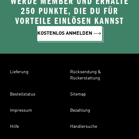
WERDE MEMBER UND ERHALTE
250 PUNKTE, DIE DU FÜR
VORTEILE EINLÖSEN KANNST
KOSTENLOS ANMELDEN
Lieferung
Rücksendung &
Rückerstattung
Bestellstatus
Sitemap
Impressum
Bezahlung
Hilfe
Händlersuche