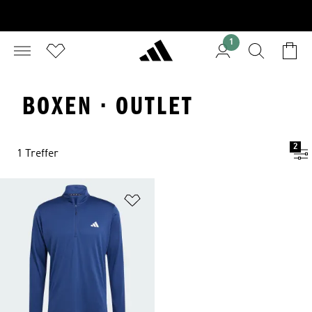
1
BOXEN · OUTLET
2
1 Treffer
Zur Wunschliste hinzufügen