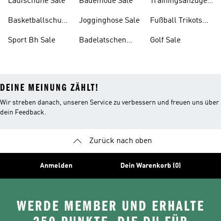
Laufschuhe Sale
Bademode Sale
Trainingsanzüge
Sale
Basketballschuhe
Jogginghose Sale
Fußball Trikots
Sale
Sale
Sport Bh Sale
Badelatschen
Golf Sale
Sale
DEINE MEINUNG ZÄHLT!
Wir streben danach, unseren Service zu verbessern und freuen uns über
dein Feedback.
Zurück nach oben
Anmelden
Dein Warenkorb (0)
WERDE MEMBER UND ERHALTE