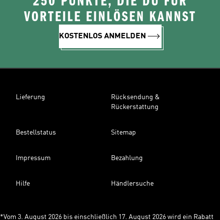
250 PUNKTE, DIE DU FÜR
VORTEILE EINLÖSEN KANNST
KOSTENLOS ANMELDEN
Lieferung
Rücksendung &
Rückerstattung
Bestellstatus
Sitemap
Impressum
Bezahlung
Hilfe
Händlersuche
*Vom 3. August 2026 bis einschließlich 17. August 2026 wird ein Rabatt