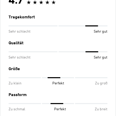
4.7
Tragekomfort
Sehr schlecht
Sehr gut
Qualität
Sehr schlecht
Sehr gut
Größe
Zu klein
Perfekt
Zu groß
Passform
Zu schmal
Perfekt
Zu breit