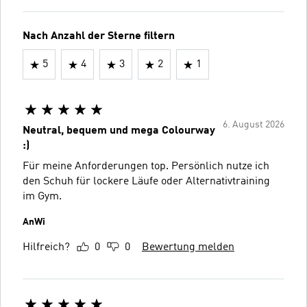
Nach Anzahl der Sterne filtern
5
4
3
2
1
6. August 2026
Neutral, bequem und mega Colourway
:)
Für meine Anforderungen top. Persönlich nutze ich
den Schuh für lockere Läufe oder Alternativtraining
im Gym.
AnWi
Hilfreich?
0
0
Bewertung melden