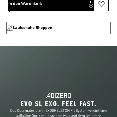
In den Warenkorb
Laufschuhe Shoppen
EVO SL EXO. FEEL FAST.
Das Obermaterial mit EXOSKELETON Fit System vereint eine
auffällige Optik mit präzisem Halt und dem typischen