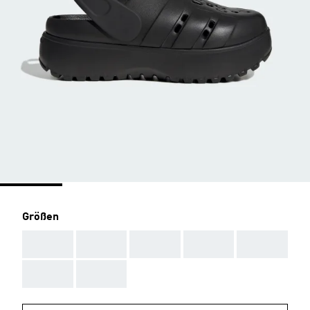
Größen
AAA
AAA
AAA
AAA
AAA
AAA
AAA