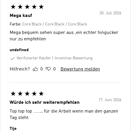
30. Juli 2026
Mega kauf
Farbe:
Core Black / Core Black / Core Black
Mega bequem sehen super aus ,ein echter hingucker
nur zu empfehlen
undefined
Verifizierter Käufer
Incentive-Bewertung
Hilfreich?
0
0
Bewertung melden
17. Juni 2026
Würde ich sehr weiterempfehlen
Top top top …….. für die Arbeit wenn man den ganzen
Tag steht
Tije