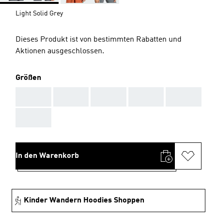
Light Solid Grey
Dieses Produkt ist von bestimmten Rabatten und
Aktionen ausgeschlossen.
Größen
AAA
AAA
AAA
AAA
AAA
AAA
In den Warenkorb
Kinder Wandern Hoodies Shoppen