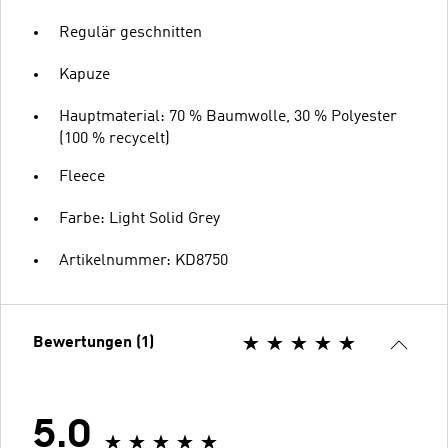
Regulär geschnitten
Kapuze
Hauptmaterial: 70 % Baumwolle, 30 % Polyester
(100 % recycelt)
Fleece
Farbe: Light Solid Grey
Artikelnummer: KD8750
Bewertungen (1)
5.0