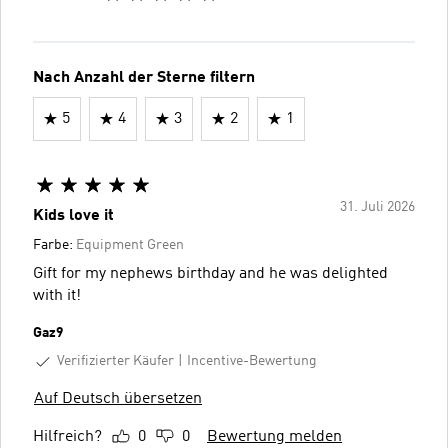
Nach Anzahl der Sterne filtern
5
4
3
2
1
31. Juli 2026
Kids love it
Farbe:
Equipment Green
Gift for my nephews birthday and he was delighted
with it!
Gaz9
Verifizierter Käufer
Incentive-Bewertung
Auf Deutsch übersetzen
Hilfreich?
0
0
Bewertung melden