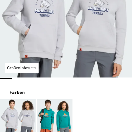
Größeninfos
Farben