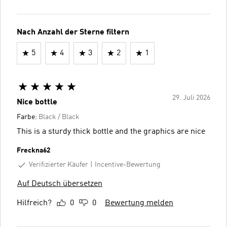
Nach Anzahl der Sterne filtern
5
4
3
2
1
29. Juli 2026
Nice bottle
Farbe:
Black / Black
This is a sturdy thick bottle and the graphics are nice
Freckna62
Verifizierter Käufer
Incentive-Bewertung
Auf Deutsch übersetzen
Hilfreich?
0
0
Bewertung melden