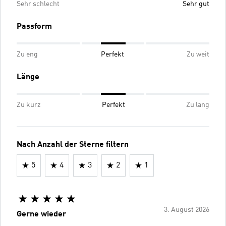
Sehr schlecht
Sehr gut
Passform
Zu eng
Perfekt
Zu weit
Länge
Zu kurz
Perfekt
Zu lang
Nach Anzahl der Sterne filtern
5
4
3
2
1
3. August 2026
Gerne wieder