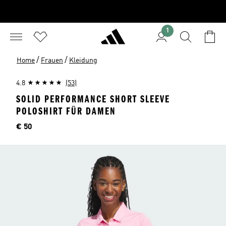
1
/
/
Home
Frauen
Kleidung
4.8
(53)
SOLID PERFORMANCE SHORT SLEEVE
POLOSHIRT FÜR DAMEN
Preis
€ 50