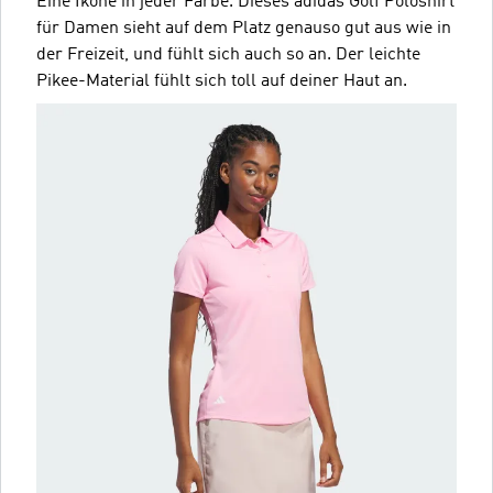
Eine Ikone in jeder Farbe. Dieses adidas Golf Poloshirt
für Damen sieht auf dem Platz genauso gut aus wie in
der Freizeit, und fühlt sich auch so an. Der leichte
Pikee-Material fühlt sich toll auf deiner Haut an.