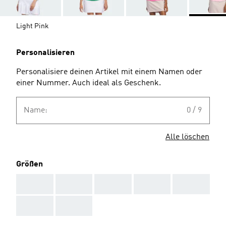
Light Pink
Personalisieren
Personalisiere deinen Artikel mit einem Namen oder
einer Nummer. Auch ideal als Geschenk.
Name:
0 / 9
Alle löschen
Größen
AAA
AAA
AAA
AAA
AAA
AAA
AAA