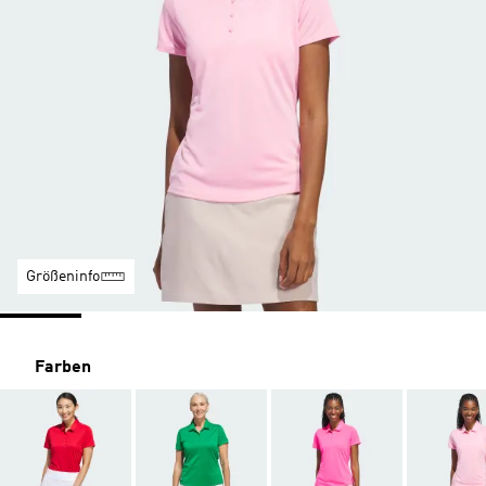
Größeninfo
Farben