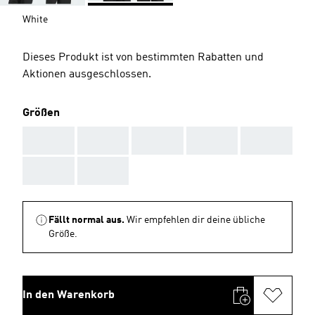
White
Dieses Produkt ist von bestimmten Rabatten und
Aktionen ausgeschlossen.
Größen
AAA
AAA
AAA
AAA
AAA
AAA
AAA
Fällt normal aus.
Wir empfehlen dir deine übliche
Größe.
In den Warenkorb