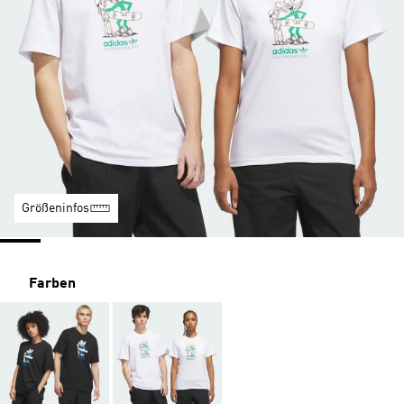
Größeninfos
Farben