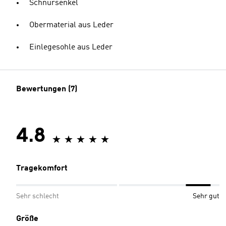
Schnürsenkel
Obermaterial aus Leder
Einlegesohle aus Leder
Bewertungen (7)
4.8
Tragekomfort
Sehr schlecht
Sehr gut
Größe