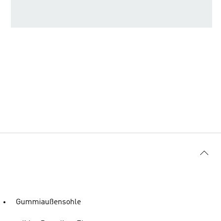
Gummiaußensohle