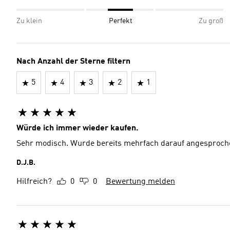
Zu klein
Perfekt
Zu groß
Nach Anzahl der Sterne filtern
5
4
3
2
1
Würde ich immer wieder kaufen.
Sehr modisch. Wurde bereits mehrfach darauf angesproch
D.J.B.
Hilfreich?
0
0
Bewertung melden