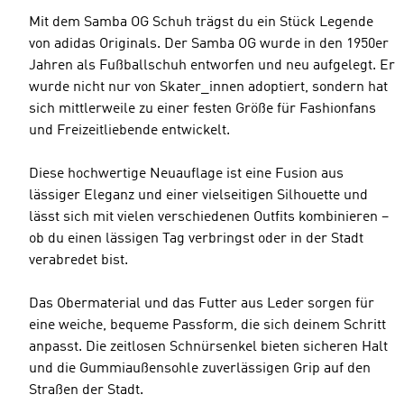
Mit dem Samba OG Schuh trägst du ein Stück Legende
von adidas Originals. Der Samba OG wurde in den 1950er
Jahren als Fußballschuh entworfen und neu aufgelegt. Er
wurde nicht nur von Skater_innen adoptiert, sondern hat
sich mittlerweile zu einer festen Größe für Fashionfans
und Freizeitliebende entwickelt.
Diese hochwertige Neuauflage ist eine Fusion aus
lässiger Eleganz und einer vielseitigen Silhouette und
lässt sich mit vielen verschiedenen Outfits kombinieren –
ob du einen lässigen Tag verbringst oder in der Stadt
verabredet bist.
Das Obermaterial und das Futter aus Leder sorgen für
eine weiche, bequeme Passform, die sich deinem Schritt
anpasst. Die zeitlosen Schnürsenkel bieten sicheren Halt
und die Gummiaußensohle zuverlässigen Grip auf den
Straßen der Stadt.