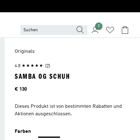
1
Originals
4.8
(7)
SAMBA OG SCHUH
Preis
€ 130
Dieses Produkt ist von bestimmten Rabatten und
Aktionen ausgeschlossen.
Farben