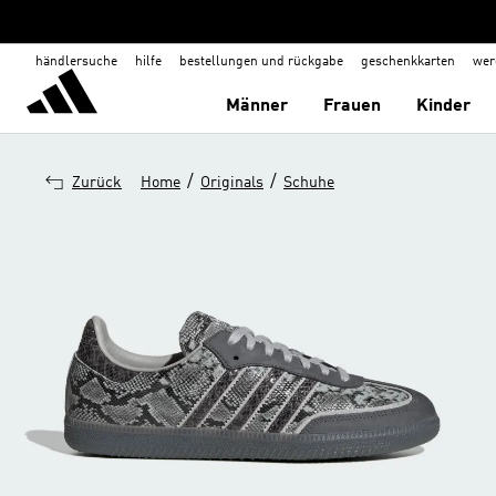
händlersuche
hilfe
bestellungen und rückgabe
geschenkkarten
wer
Männer
Frauen
Kinder
/
/
Zurück
Home
Originals
Schuhe