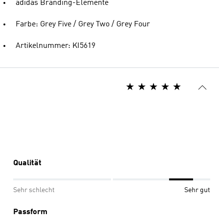
adidas Branding-Elemente
Farbe: Grey Five / Grey Two / Grey Four
Artikelnummer: KI5619
Qualität
Sehr schlecht
Sehr gut
Passform