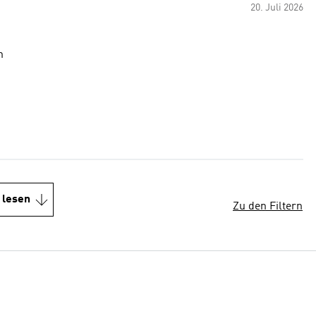
20. Juli 2026
n
 lesen
Zu den Filtern