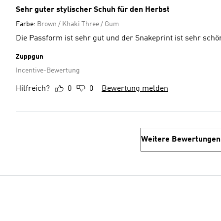
Sehr guter stylischer Schuh für den Herbst
Farbe:
Brown / Khaki Three / Gum
Die Passform ist sehr gut und der Snakeprint ist sehr schö
Zuppgun
Incentive-Bewertung
Hilfreich?
0
0
Bewertung melden
Weitere Bewertungen