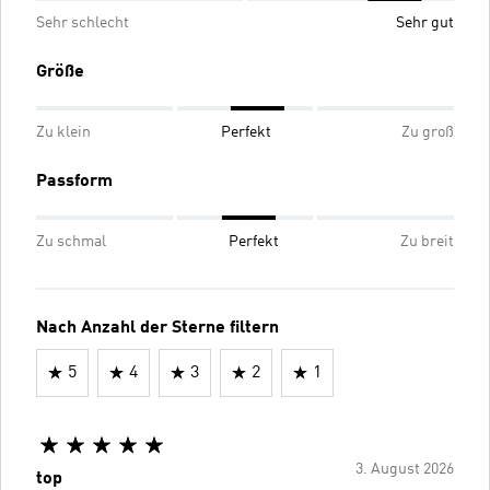
Sehr schlecht
Sehr gut
Größe
Zu klein
Perfekt
Zu groß
Passform
Zu schmal
Perfekt
Zu breit
Nach Anzahl der Sterne filtern
5
4
3
2
1
3. August 2026
top