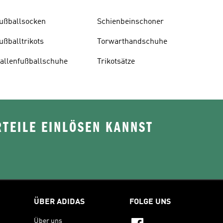
ußballsocken
Schienbeinschoner
ußballtrikots
Torwarthandschuhe
allenfußballschuhe
Trikotsätze
TEILE EINLÖSEN KANNST
ÜBER ADIDAS
FOLGE UNS
Über uns