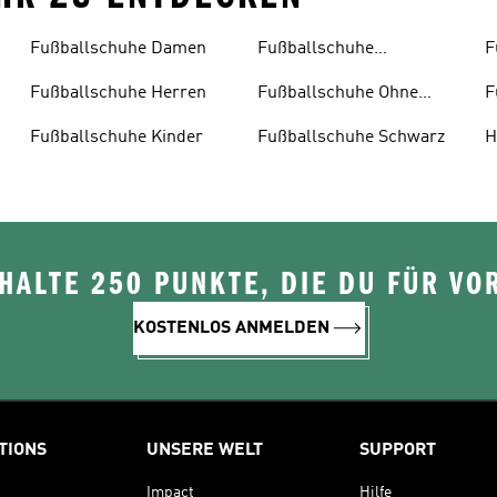
Fußballschuhe Damen
Fußballschuhe
F
Multinocken
Fußballschuhe Herren
Fußballschuhe Ohne
F
Schnürsenkel
Fußballschuhe Kinder
Fußballschuhe Schwarz
H
ALTE 250 PUNKTE, DIE DU FÜR VOR
KOSTENLOS ANMELDEN
TIONS
UNSERE WELT
SUPPORT
Impact
Hilfe