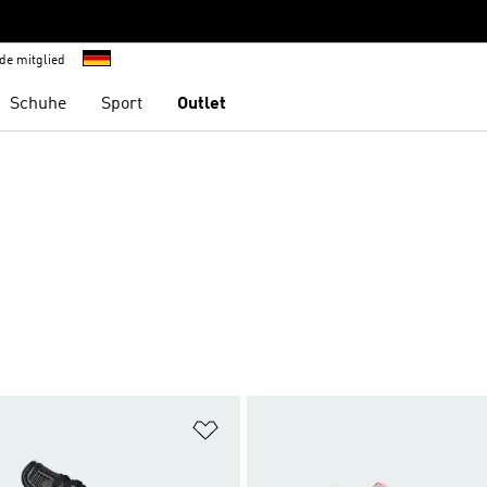
de mitglied
Schuhe
Sport
Outlet
te hinzufügen
Zur Wunschliste hinzufügen