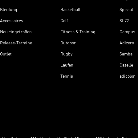
Kleidung
Basketball
Spezial
Accessoires
Golf
SL72
Neu eingetroffen
Fitness & Training
Campus
Release-Termine
Outdoor
Adizero
Outlet
Rugby
Samba
Laufen
Gazelle
Tennis
adicolor