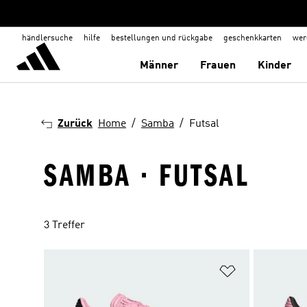
händlersuche
hilfe
bestellungen und rückgabe
geschenkkarten
wer
Männer
Frauen
Kinder
Zurück
Home
Samba
Futsal
SAMBA · FUTSAL
3 Treffer
Zur Wunschlis