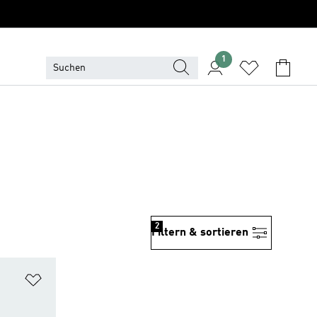
1
2
Filtern & sortieren
Zur Wunschliste hinzufügen