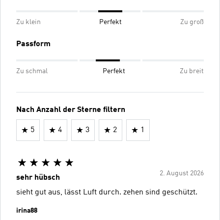
Zu klein
Perfekt
Zu groß
Passform
Zu schmal
Perfekt
Zu breit
Nach Anzahl der Sterne filtern
5
4
3
2
1
2. August 2026
sehr hübsch
sieht gut aus, lässt Luft durch. zehen sind geschützt.
irina88