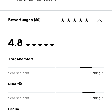
Bewertungen (60)
4.8
Tragekomfort
Sehr schlecht
Sehr gut
Qualität
Sehr schlecht
Sehr gut
Größe