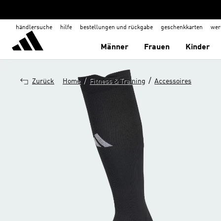
händlersuche
hilfe
bestellungen und rückgabe
geschenkkarten
wer
Männer
Frauen
Kinder
/
/
Zurück
Home
Fitness & Training
Accessoires