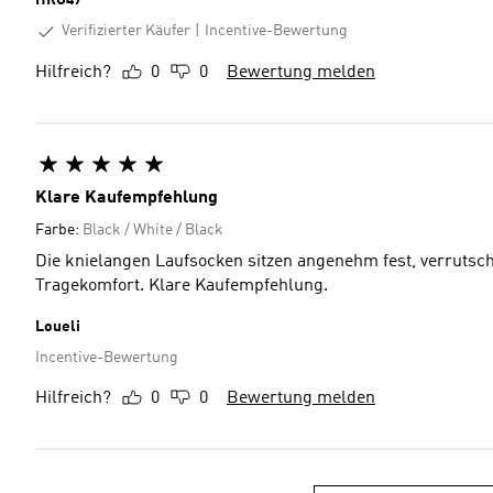
HRO47
Verifizierter Käufer
Incentive-Bewertung
Hilfreich?
0
0
Bewertung melden
Klare Kaufempfehlung
Farbe:
Black / White / Black
Die knielangen Laufsocken sitzen angenehm fest, verrutsch
Tragekomfort. Klare Kaufempfehlung.
Loueli
Incentive-Bewertung
Hilfreich?
0
0
Bewertung melden