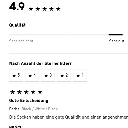
4.9
Qualität
Sehr schlecht
Sehr gut
Nach Anzahl der Sterne filtern
5
4
3
2
1
Gute Entscheidung
Farbe:
Black / White / Black
Die Socken haben eine gute Qualität und einen angenehme