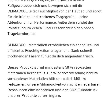
Laufsocken liegen eng an, unterstützen deinen
Fußgewölbebereich und bewegen sich mit dir.
CLIMACOOL leitet Feuchtigkeit von der Haut ab und sorgt
für ein kühles und trockenes Tragegefühl – keine
Ablenkung, nur Performance. Außerdem rundet die
Polsterung im Zehen- und Fersenbereich den hohen
Tragekomfort ab.
CLIMACOOL Materialien ermöglichen ein schnelles und
effizientes Feuchtigkeitsmanagement. Dank schnell
trocknender Fasern fühlst du dich angenehm frisch.
Dieses Produkt ist mit mindestens 50 % recycelten
Materialien hergestellt. Die Wiederverwendung bereits
vorhandener Materialien hilft uns dabei, Müll zu
reduzieren, unsere Abhängigkeit von nicht erneuerbaren
Ressourcen einzuschränken und den CO2-Fußabdruck
unserer Produkte zu verringern.