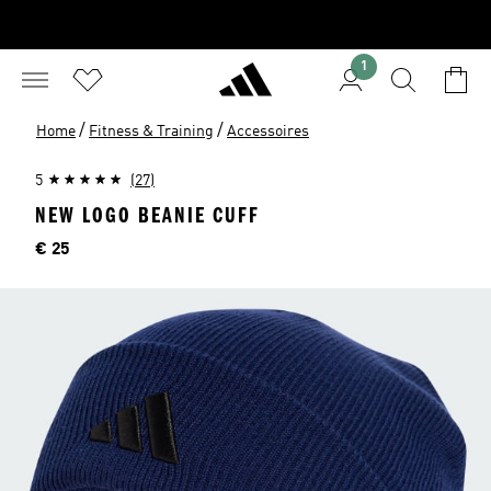
1
/
/
Home
Fitness & Training
Accessoires
5
(27)
NEW LOGO BEANIE CUFF
Preis
€ 25