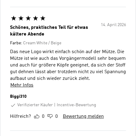
14. April 2026
Schönes, praktisches Teil für etwas
kältere Abende
Farbe:
Cream White / Beige
Das neue Logo wirkt einfach schön auf der Mütze. Die
Mütze ist wie auch das Vorgängermodell sehr bequem
und auch für größere Köpfe geeignet, da sich der Stoff
gut dehnen lässt aber trotzdem nicht zu viel Spannung
aufbaut und sich wieder zurück zieht.
Mehr Infos
Biggi310
Verifizierter Käufer
Incentive-Bewertung
Hilfreich?
0
0
Bewertung melden