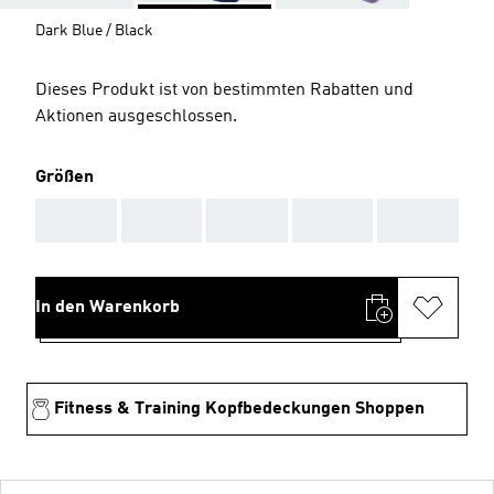
Dark Blue / Black
Dieses Produkt ist von bestimmten Rabatten und
Aktionen ausgeschlossen.
Größen
AAA
AAA
AAA
AAA
AAA
In den Warenkorb
Fitness & Training Kopfbedeckungen Shoppen