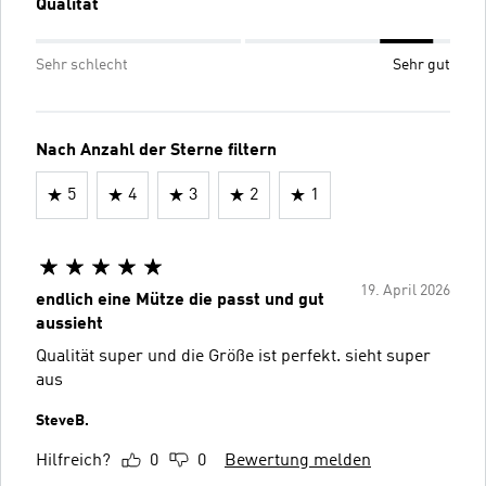
Qualität
Sehr schlecht
Sehr gut
Nach Anzahl der Sterne filtern
5
4
3
2
1
19. April 2026
endlich eine Mütze die passt und gut
aussieht
Qualität super und die Größe ist perfekt. sieht super
aus
SteveB.
Hilfreich?
0
0
Bewertung melden