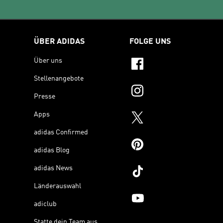
ÜBER ADIDAS
FOLGE UNS
Über uns
Stellenangebote
Presse
Apps
adidas Confirmed
adidas Blog
adidas News
Länderauswahl
adiclub
Statte dein Team aus