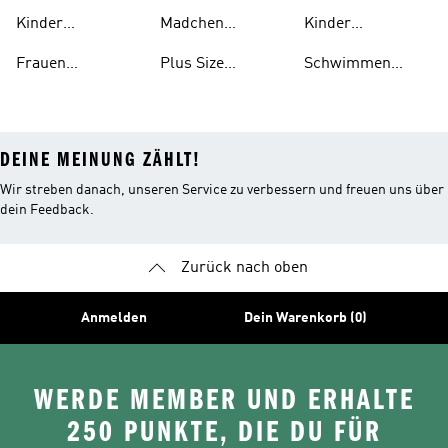
Schwimmen
Kleidung
Kinder
Madchen
Kinder
Schwimmen
Schwimmen
Schwimmen
Frauen
Plus Size
Schwimmen
Schuhe
Sandalen
Schwimmen
Schwimmen
Badeschlappen
DEINE MEINUNG ZÄHLT!
Wir streben danach, unseren Service zu verbessern und freuen uns über
dein Feedback.
Zurück nach oben
Anmelden
Dein Warenkorb (0)
WERDE MEMBER UND ERHALTE
250 PUNKTE, DIE DU FÜR