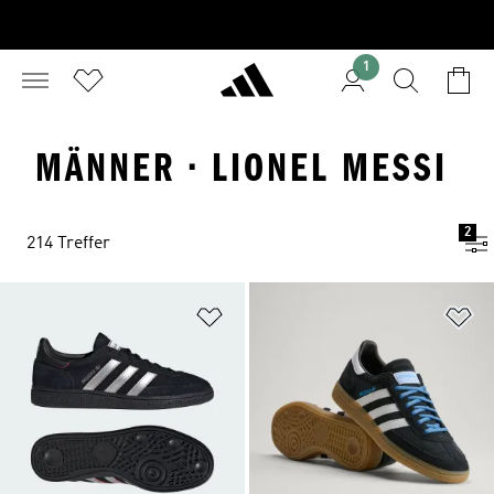
1
MÄNNER · LIONEL MESSI
2
214 Treffer
Zur Wunschliste hinzufügen
Zu