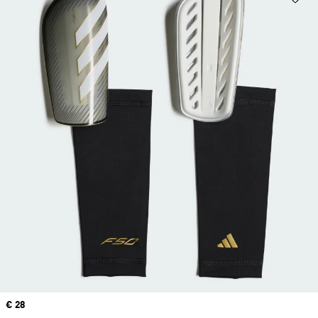
Price
€ 28