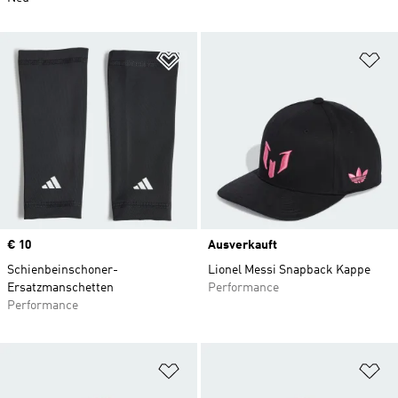
Zur Wunschliste hinzufügen
Zu
Price
€ 10
Ausverkauft
Schienbeinschoner-
Lionel Messi Snapback Kappe
Ersatzmanschetten
Performance
Performance
Zur Wunschliste hinzufügen
Zu