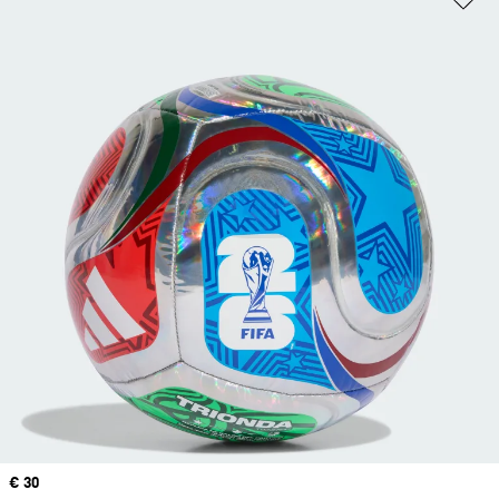
Price
€ 30