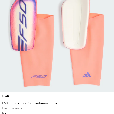
Price
€ 45
F50 Competition Schienbeinschoner
Performance
Neu