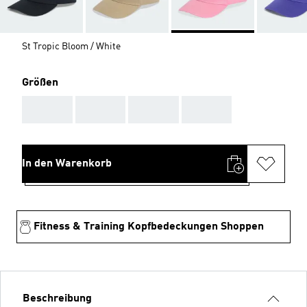
St Tropic Bloom / White
Größen
AAA
AAA
AAA
AAA
In den Warenkorb
Fitness & Training Kopfbedeckungen Shoppen
Beschreibung