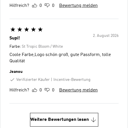
Hilfreich?
0
0
Bewertung melden
2. August 2026
Supi!
Farbe:
St Tropic Bloom / White
Coole Farbe,Logo schön groß, gute Passform, tolle
Qualität
Jeanou
Verifizierter Käufer
Incentive-Bewertung
Hilfreich?
0
0
Bewertung melden
Weitere Bewertungen lesen