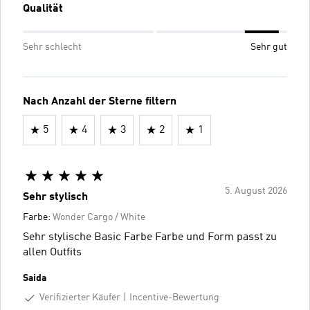
Qualität
Sehr schlecht
Sehr gut
Nach Anzahl der Sterne filtern
5
4
3
2
1
5. August 2026
Sehr stylisch
Farbe:
Wonder Cargo / White
Sehr stylische Basic Farbe Farbe und Form passt zu
allen Outfits
Saida
Verifizierter Käufer
Incentive-Bewertung