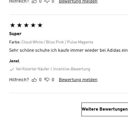
Hilfreich?
0
0
Bewertung melden
Super
Farbe:
Cloud White / Bliss Pink / Pulse Magenta
Sehr schöne schuhe ich kaufe immer wieder bei Adidas ein
Jenel
Verifizierter Käufer
Incentive-Bewertung
Hilfreich?
0
0
Bewertung melden
Weitere Bewertungen