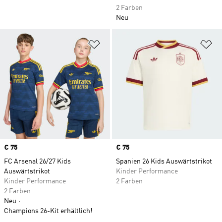
2 Farben
Neu
Zur Wunschliste hinzufügen
Zu
Price
€ 75
Price
€ 75
FC Arsenal 26/27 Kids
Spanien 26 Kids Auswärtstrikot
Auswärtstrikot
Kinder Performance
Kinder Performance
2 Farben
2 Farben
Neu
Champions 26-Kit erhältlich!