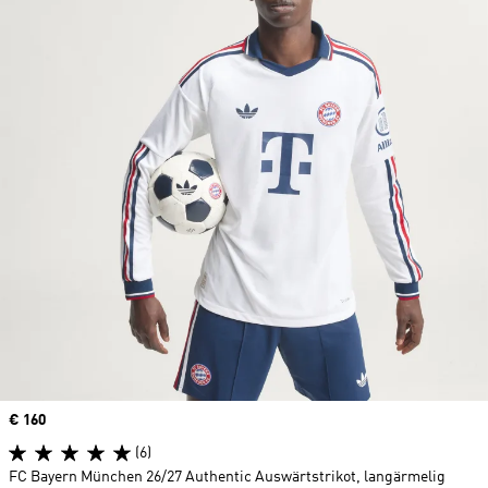
Price
€ 160
(6)
FC Bayern München 26/27 Authentic Auswärtstrikot, langärmelig