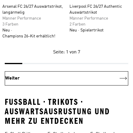
Arsenal FC 26/27 Auswärtstrikot,
Liverpool FC 26/27 Authentic
langärmelig
Auswärtstrikot
Männer Performance
Männer Performance
3 Farben
2 Farben
Neu
Neu
Spielertrikot
Champions 26-Kit erhältlich!
Seite: 1 von 7
Weiter
FUSSBALL • TRIKOTS •
AUSWARTSAUSRUSTUNG UND
MEHR ZU ENTDECKEN