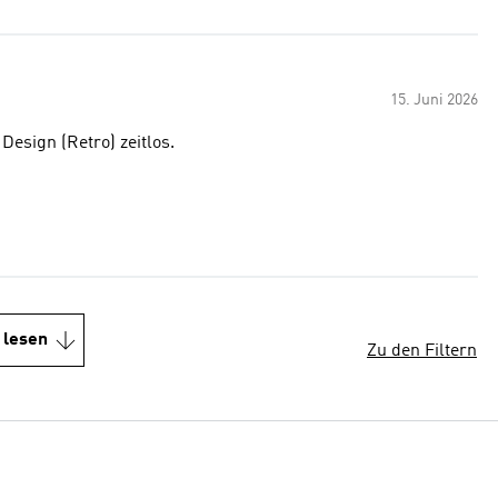
15. Juni 2026
Design (Retro) zeitlos.
 lesen
Zu den Filtern