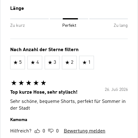
Länge
Zu kurz
Perfekt
Zu lang
Nach Anzahl der Sterne filtern
5
4
3
2
1
26. Juli 2026
Top kurze Hose, sehr stylisch!
Sehr schöne, bequeme Shorts, perfekt für Sommer in
der Stadt
Kamoma
Hilfreich?
0
0
Bewertung melden