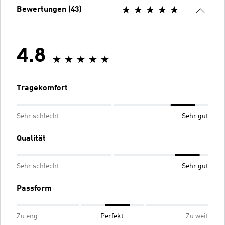
Bewertungen (43)
4.8
Tragekomfort
Sehr schlecht
Sehr gut
Qualität
Sehr schlecht
Sehr gut
Passform
Zu eng
Perfekt
Zu weit