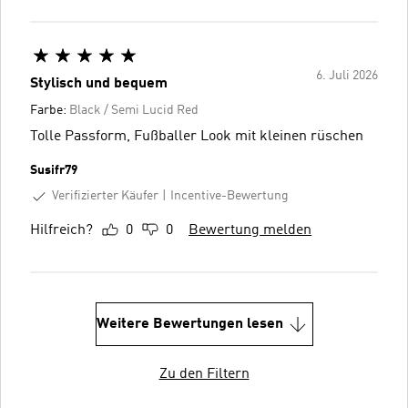
6. Juli 2026
Stylisch und bequem
Farbe:
Black / Semi Lucid Red
Tolle Passform, Fußballer Look mit kleinen rüschen
Susifr79
Verifizierter Käufer
Incentive-Bewertung
Hilfreich?
0
0
Bewertung melden
Weitere Bewertungen lesen
Zu den Filtern