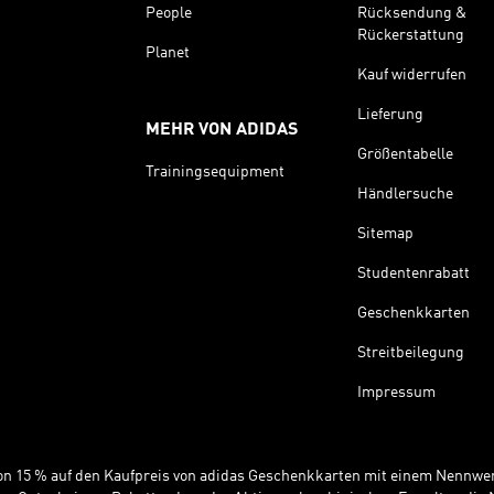
People
Rücksendung &
Rückerstattung
Planet
Kauf widerrufen
Lieferung
MEHR VON ADIDAS
Größentabelle
Trainingsequipment
Händlersuche
Sitemap
Studentenrabatt
Geschenkkarten
Streitbeilegung
Impressum
 von 15 % auf den Kaufpreis von adidas Geschenkkarten mit einem Nennwer