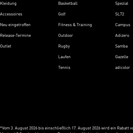
Kleidung
Basketball
Spezial
Accessoires
Golf
SL72
Neu eingetroffen
Fitness & Training
Campus
Release-Termine
Outdoor
Adizero
Outlet
Rugby
Samba
Laufen
Gazelle
Tennis
adicolor
*Vom 3. August 2026 bis einschließlich 17. August 2026 wird ein Rabatt