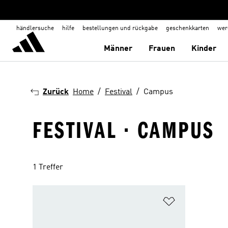
händlersuche
hilfe
bestellungen und rückgabe
geschenkkarten
wer
Männer
Frauen
Kinder
Zurück
Home
Festival
Campus
FESTIVAL · CAMPUS
1 Treffer
Zur Wunschlis