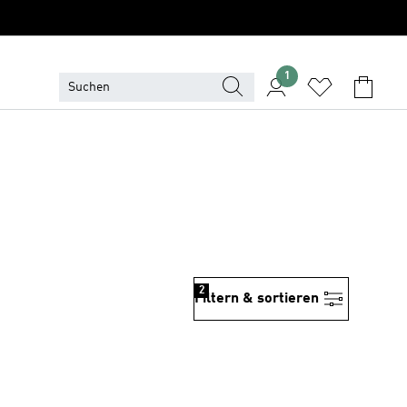
1
2
Filtern & sortieren