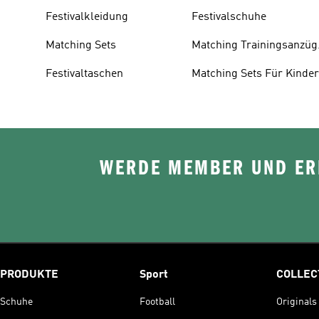
Festivalkleidung
Festivalschuhe
Matching Sets
Matching Trainingsanzüg
Für Damen
Festivaltaschen
Matching Sets Für Kinde
WERDE MEMBER UND ERH
PRODUKTE
Sport
COLLEC
Schuhe
Football
Originals