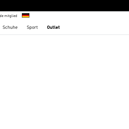
de mitglied
Schuhe
Sport
Outlet
te hinzufügen