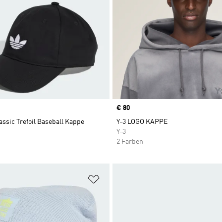
Price
€ 80
assic Trefoil Baseball Kappe
Y-3 LOGO KAPPE
Y-3
2 Farben
te hinzufügen
Zur Wunschliste hinzufügen