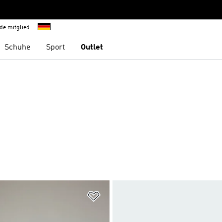
de mitglied
Schuhe
Sport
Outlet
te hinzufügen
Zur Wunschliste hinzufügen