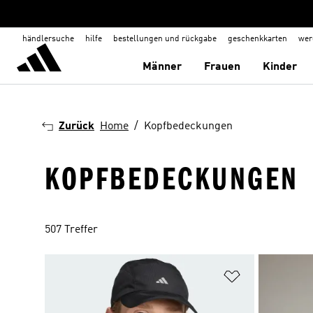
händlersuche
hilfe
bestellungen und rückgabe
geschenkkarten
wer
Männer
Frauen
Kinder
Zurück
Home
Kopfbedeckungen
KOPFBEDECKUNGEN
507 Treffer
Zur Wunschlis