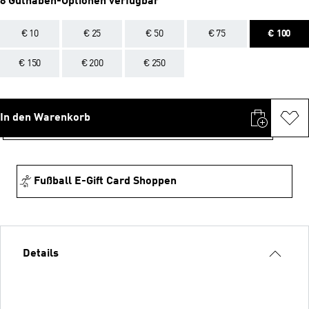
8 Guthaben-Optionen verfügbar
€ 10
€ 25
€ 50
€ 75
€ 100
€ 150
€ 200
€ 250
In den Warenkorb
Fußball E-Gift Card Shoppen
Details