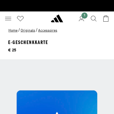
1
/
/
Home
Originals
Accessoires
E-GESCHENKKARTE
Preis
€ 25