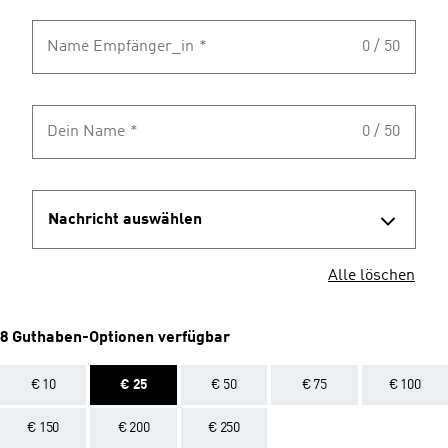
Name Empfänger_in
*
0 / 50
Dein Name
*
0 / 50
Nachricht auswählen
Alle löschen
8 Guthaben-Optionen verfügbar
€ 10
€ 25
€ 50
€ 75
€ 100
€ 150
€ 200
€ 250