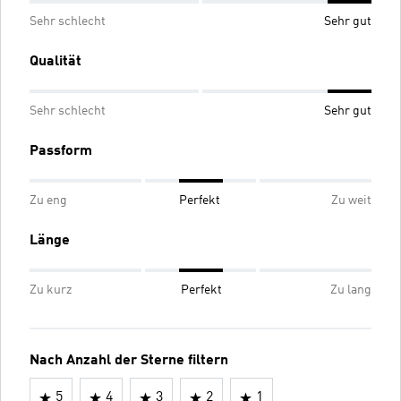
Sehr schlecht
Sehr gut
Qualität
Sehr schlecht
Sehr gut
Passform
Zu eng
Perfekt
Zu weit
Länge
Zu kurz
Perfekt
Zu lang
Nach Anzahl der Sterne filtern
5
4
3
2
1