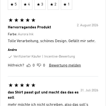
5
4
3
2
1
2. August 2026
Hervorragendes Produkt
Farbe:
Aurora Ink
Tolle Verarbeitung, schönes Design. Gefällt mir sehr.
Andre
Verifizierter Käufer
Incentive-Bewertung
Hilfreich?
0
0
Bewertung melden
31. Juli 2026
das Shirt passt gut und macht das das es
soll
mehr möchte ich nicht schreiben, also das soll's