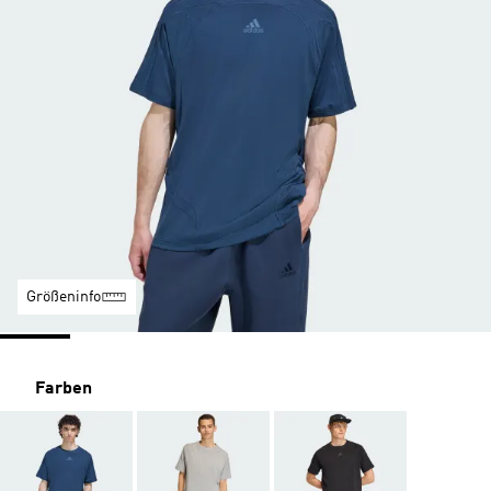
Größeninfo
Farben