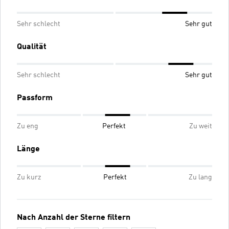
Sehr schlecht
Sehr gut
Qualität
Sehr schlecht
Sehr gut
Passform
Zu eng
Perfekt
Zu weit
Länge
Zu kurz
Perfekt
Zu lang
Nach Anzahl der Sterne filtern