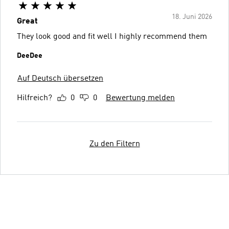
18. Juni 2026
Great
They look good and fit well I highly recommend them
DeeDee
Auf Deutsch übersetzen
Hilfreich?
0
0
Bewertung melden
Zu den Filtern