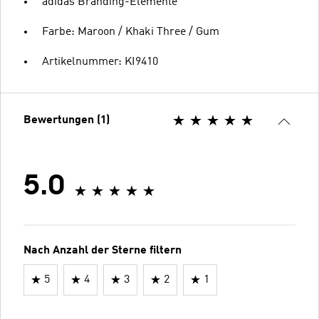
adidas Branding-Elemente
Farbe: Maroon / Khaki Three / Gum
Artikelnummer: KI9410
Bewertungen (1)
5.0
Nach Anzahl der Sterne filtern
5
4
3
2
1