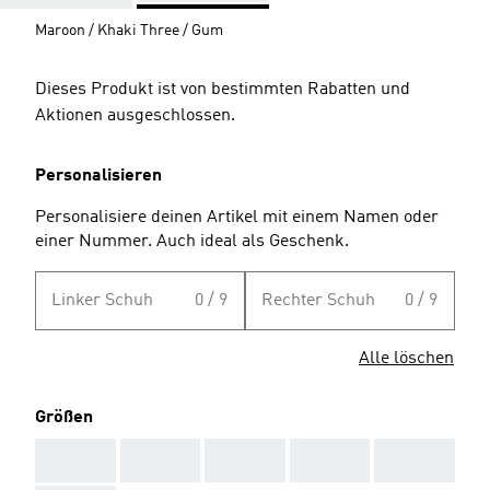
Maroon / Khaki Three / Gum
Dieses Produkt ist von bestimmten Rabatten und
Aktionen ausgeschlossen.
Personalisieren
Personalisiere deinen Artikel mit einem Namen oder
einer Nummer. Auch ideal als Geschenk.
Linker Schuh
0 / 9
Rechter Schuh
0 / 9
Alle löschen
Größen
AAA
AAA
AAA
AAA
AAA