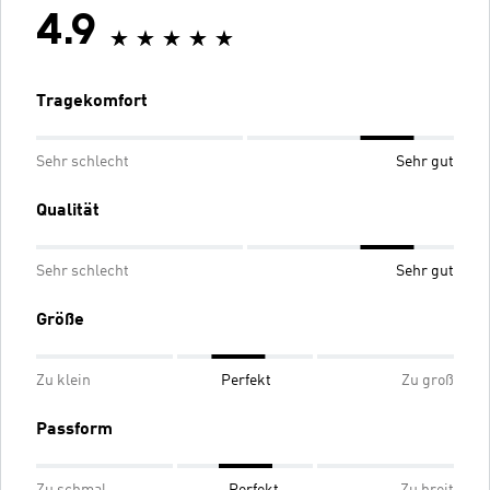
4.9
Tragekomfort
Sehr schlecht
Sehr gut
Qualität
Sehr schlecht
Sehr gut
Größe
Zu klein
Perfekt
Zu groß
Passform
Zu schmal
Perfekt
Zu breit