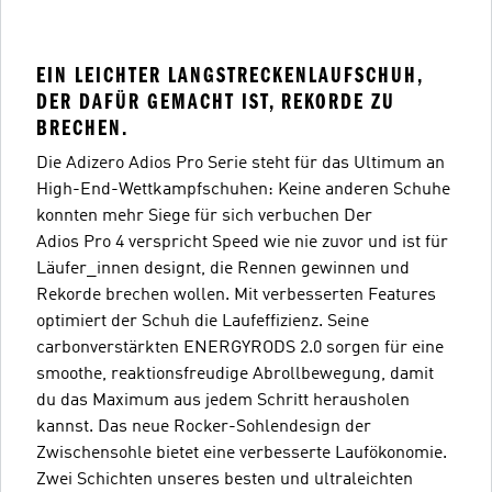
EIN LEICHTER LANGSTRECKENLAUFSCHUH,
DER DAFÜR GEMACHT IST, REKORDE ZU
BRECHEN.
Die Adizero Adios Pro Serie steht für das Ultimum an
High-End-Wettkampfschuhen: Keine anderen Schuhe
konnten mehr Siege für sich verbuchen Der
Adios Pro 4 verspricht Speed wie nie zuvor und ist für
Läufer_innen designt, die Rennen gewinnen und
Rekorde brechen wollen. Mit verbesserten Features
optimiert der Schuh die Laufeffizienz. Seine
carbonverstärkten ENERGYRODS 2.0 sorgen für eine
smoothe, reaktionsfreudige Abrollbewegung, damit
du das Maximum aus jedem Schritt herausholen
kannst. Das neue Rocker-Sohlendesign der
Zwischensohle bietet eine verbesserte Laufökonomie.
Zwei Schichten unseres besten und ultraleichten