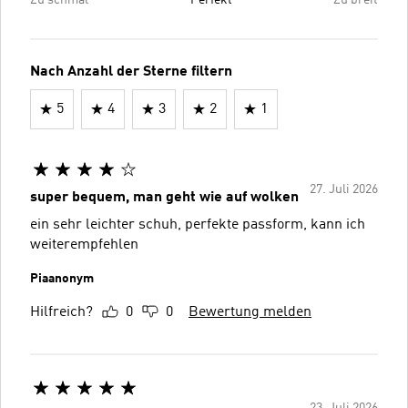
Nach Anzahl der Sterne filtern
5
4
3
2
1
27. Juli 2026
super bequem, man geht wie auf wolken
ein sehr leichter schuh, perfekte passform, kann ich
weiterempfehlen
Piaanonym
Hilfreich?
0
0
Bewertung melden
23. Juli 2026