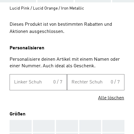
Lucid Pink / Lucid Orange / Iron Metallic
Dieses Produkt ist von bestimmten Rabatten und
Aktionen ausgeschlossen.
Personalisieren
Personalisiere deinen Artikel mit einem Namen oder
einer Nummer. Auch ideal als Geschenk.
Linker Schuh
0 / 7
Rechter Schuh
0 / 7
Alle löschen
Größen
AAA
AAA
AAA
AAA
AAA