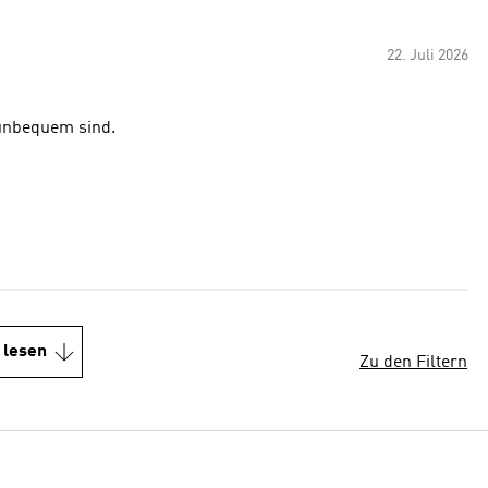
22. Juli 2026
 unbequem sind.
 lesen
Zu den Filtern