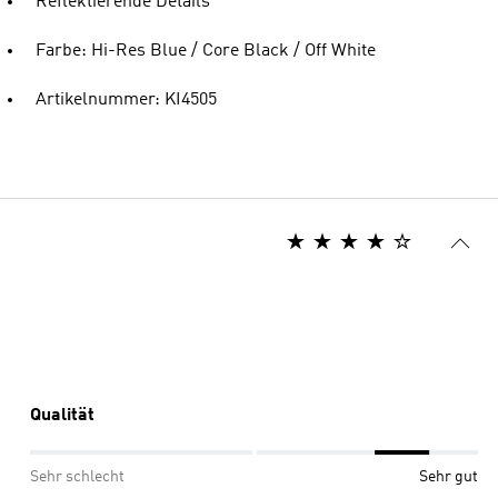
Reflektierende Details
Farbe: Hi-Res Blue / Core Black / Off White
Artikelnummer: KI4505
Qualität
Sehr schlecht
Sehr gut