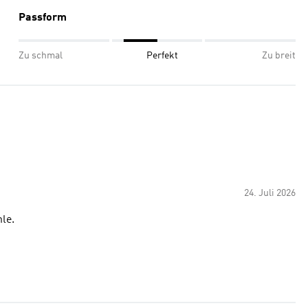
Passform
Zu schmal
Perfekt
Zu breit
24. Juli 2026
ohle.