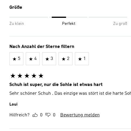
Größe
Zu klein
Perfekt
Zu groß
Nach Anzahl der Sterne filtern
5
4
3
2
1
Schuh ist super, nur die Sohle ist etwas hart
Sehr schöner Schuh . Das einzige was stört ist die harte S
Loui
Hilfreich?
0
0
Bewertung melden