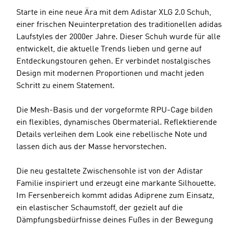
Starte in eine neue Ära mit dem Adistar XLG 2.0 Schuh,
einer frischen Neuinterpretation des traditionellen adidas
Laufstyles der 2000er Jahre. Dieser Schuh wurde für alle
entwickelt, die aktuelle Trends lieben und gerne auf
Entdeckungstouren gehen. Er verbindet nostalgisches
Design mit modernen Proportionen und macht jeden
Schritt zu einem Statement.
Die Mesh-Basis und der vorgeformte RPU-Cage bilden
ein flexibles, dynamisches Obermaterial. Reflektierende
Details verleihen dem Look eine rebellische Note und
lassen dich aus der Masse hervorstechen.
Die neu gestaltete Zwischensohle ist von der Adistar
Familie inspiriert und erzeugt eine markante Silhouette.
Im Fersenbereich kommt adidas Adiprene zum Einsatz,
ein elastischer Schaumstoff, der gezielt auf die
Dämpfungsbedürfnisse deines Fußes in der Bewegung