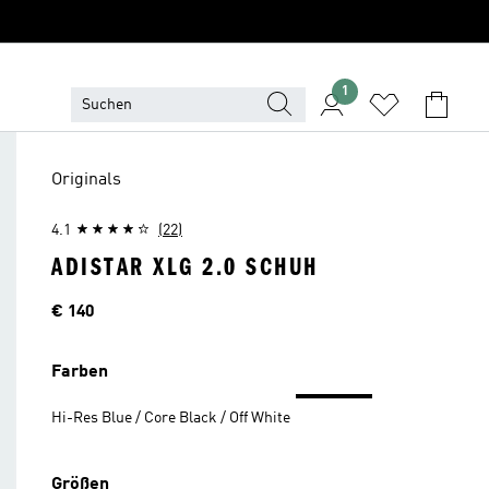
1
Originals
4.1
(22)
ADISTAR XLG 2.0 SCHUH
Preis
€ 140
Farben
Hi-Res Blue / Core Black / Off White
Größen