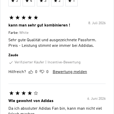
5
4
3
2
1
8. Juli 2026
kann man sehr gut kombinieren !
Farbe:
White
Sehr gute Qualität und ausgezeichnete Passform.
Preis - Leistung stimmt wie immer bei Addidas.
Zaude
Verifizierter Käufer
Incentive-Bewertung
Hilfreich?
0
0
Bewertung melden
6. Juni 2026
Wie gewohnt von Adidas
Da ich absoluter Adidas Fan bin, kann man nicht viel