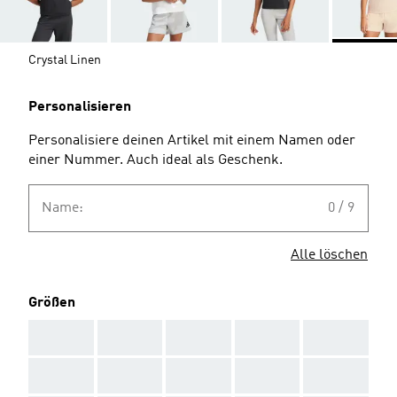
Crystal Linen
Personalisieren
Personalisiere deinen Artikel mit einem Namen oder
einer Nummer. Auch ideal als Geschenk.
Name:
0 / 9
Alle löschen
Größen
AAA
AAA
AAA
AAA
AAA
AAA
AAA
AAA
AAA
AAA