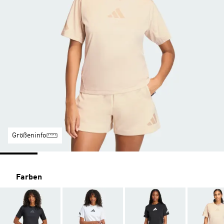
Größeninfo
Farben