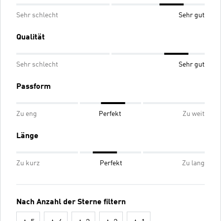
Sehr schlecht
Sehr gut
Qualität
Sehr schlecht
Sehr gut
Passform
Zu eng
Perfekt
Zu weit
Länge
Zu kurz
Perfekt
Zu lang
Nach Anzahl der Sterne filtern