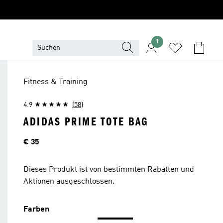
1
Fitness & Training
4.9
(58)
ADIDAS PRIME TOTE BAG
Preis
€ 35
Dieses Produkt ist von bestimmten Rabatten und
Aktionen ausgeschlossen.
Farben