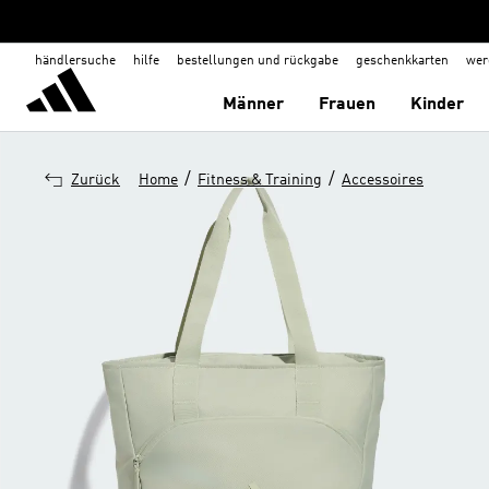
händlersuche
hilfe
bestellungen und rückgabe
geschenkkarten
wer
Männer
Frauen
Kinder
/
/
Zurück
Home
Fitness & Training
Accessoires