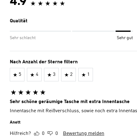
4.9
Qualität
Sehr schlecht
Sehr gut
Nach Anzahl der Sterne filtern
5
4
3
2
1
Sehr schöne geräumige Tasche mit extra Innentasche
Innentasche mit Reißverschluss, sowie noch extra Innenta
Anett
Hilfreich?
0
0
Bewertung melden