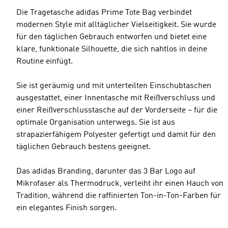
Die Tragetasche adidas Prime Tote Bag verbindet
modernen Style mit alltäglicher Vielseitigkeit. Sie wurde
für den täglichen Gebrauch entworfen und bietet eine
klare, funktionale Silhouette, die sich nahtlos in deine
Routine einfügt.
Sie ist geräumig und mit unterteilten Einschubtaschen
ausgestattet, einer Innentasche mit Reißverschluss und
einer Reißverschlusstasche auf der Vorderseite – für die
optimale Organisation unterwegs. Sie ist aus
strapazierfähigem Polyester gefertigt und damit für den
täglichen Gebrauch bestens geeignet.
Das adidas Branding, darunter das 3 Bar Logo auf
Mikrofaser als Thermodruck, verleiht ihr einen Hauch von
Tradition, während die raffinierten Ton-in-Ton-Farben für
ein elegantes Finish sorgen.