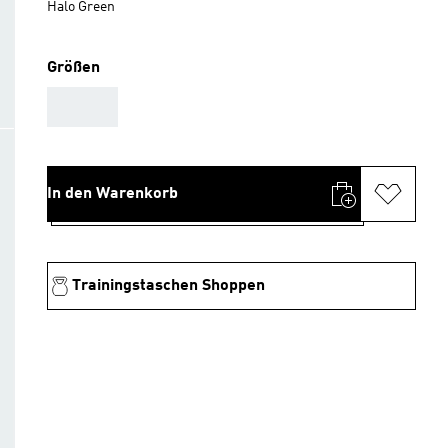
Halo Green
Größen
AAA
In den Warenkorb
Trainingstaschen Shoppen