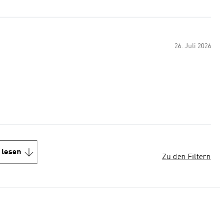
26. Juli 2026
 lesen
Zu den Filtern