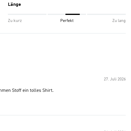
Länge
Zu kurz
Perfekt
Zu lang
27. Juli 2026
en Stoff ein tolles Shirt.