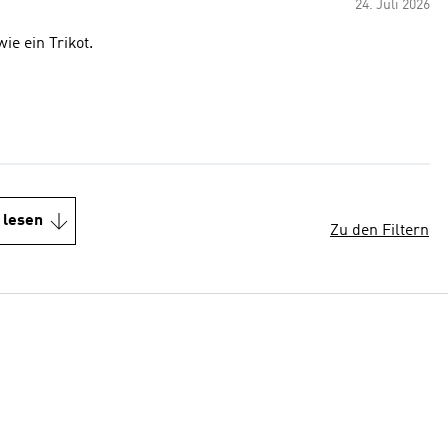
24. Juli 2026
ie ein Trikot.
 lesen
Zu den Filtern