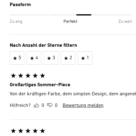
Passform
Zu eng
Perfekt
Zu weit
Nach Anzahl der Sterne filtern
5
4
3
2
1
Großartiges Sommer-Piece
Von der kräftigen Farbe, dem simplen Design, dem angenehm
Hilfreich?
0
0
Bewertung melden