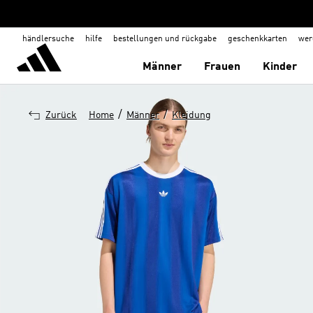
händlersuche
hilfe
bestellungen und rückgabe
geschenkkarten
wer
Männer
Frauen
Kinder
/
/
Zurück
Home
Männer
Kleidung