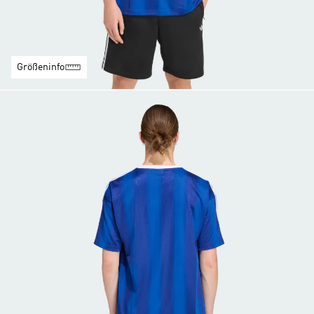
Größeninfo