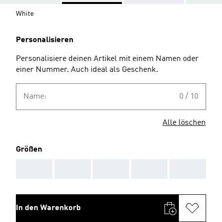
White
Personalisieren
Personalisiere deinen Artikel mit einem Namen oder
einer Nummer. Auch ideal als Geschenk.
Name:
0 / 10
Alle löschen
Größen
AAA
AAA
AAA
AAA
AAA
In den Warenkorb