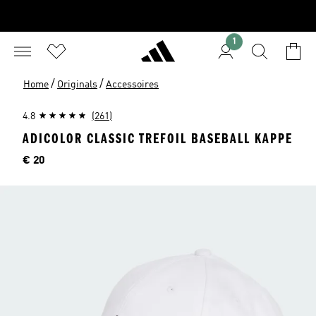
1
/
/
Home
Originals
Accessoires
4.8
(261)
ADICOLOR CLASSIC TREFOIL BASEBALL KAPPE
Preis
€ 20