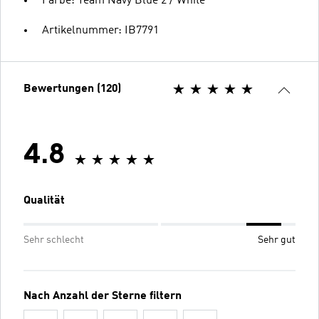
Farbe: Team Navy Blue 2 / White
Artikelnummer: IB7791
Bewertungen (120)
4.8
Qualität
Sehr schlecht
Sehr gut
Nach Anzahl der Sterne filtern