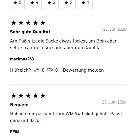
5
4
3
2
1
20. Juli 2026
Sehr gute Qualität.
Am Fuß sitzt die Socke etwas locker, am Bein aber
sehr stramm. Insgesamt aber gute Qualität.
maximus263
Hilfreich?
0
0
Bewertung melden
23. Juni 2026
Bequem
Hab ich mir passend zum WM 94 Trikot geholt. Passt
ganz gut dazu.
FE86