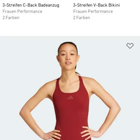
3-Streifen C-Back Badeanzug
3-Streifen V-Back Bikini
Frauen Performance
Frauen Performance
2 Farben
2 Farben
Zu