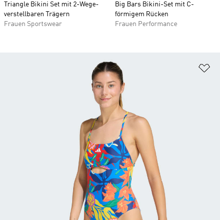
Triangle Bikini Set mit 2-Wege-
Big Bars Bikini-Set mit C-
verstellbaren Trägern
förmigem Rücken
Frauen Sportswear
Frauen Performance
Zu