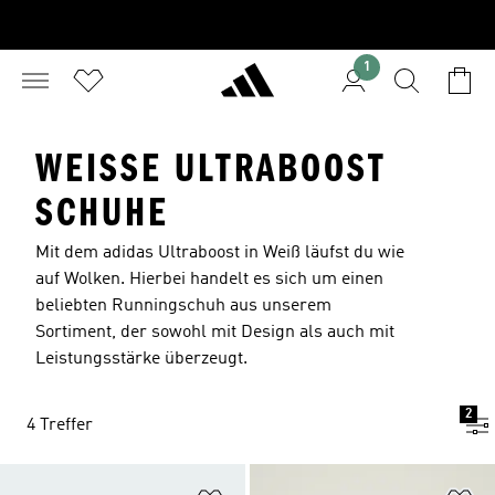
1
WEISSE ULTRABOOST S
CHUHE
Mit dem adidas Ultraboost in Weiß läufst du wie
auf Wolken. Hierbei handelt es sich um einen
beliebten Runningschuh aus unserem
Sortiment, der sowohl mit Design als auch mit
Leistungsstärke überzeugt.
2
4 Treffer
Zur Wunschliste hinzufügen
Zu