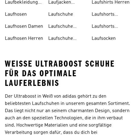
Laufbekleidung
Laufjacken
Laufshirts Herren
Herren
Herren
Laufhosen
Laufschuhe
Laufshorts
Damen
Laufhosen Damen
Laufschuhe
Laufshorts
Damen
Herren
Laufhosen Herren
Laufschuhe
Laufsocken
Herren
WEISSE ULTRABOOST SCHUHE F
ÜR DAS OPTIMALE L
AUFERLEBNIS
Der Ultraboost in Weiß von adidas gehört zu den
beliebtesten Laufschuhen in unserem gesamten Sortiment.
Das liegt nicht nur an seinem charmanten Design, sondern
auch an den speziellen Technologien, die in ihm verbaut
sind. Hochwertige Materialien und eine sorgfältige
Verarbeitung sorgen dafür, dass du dich bei