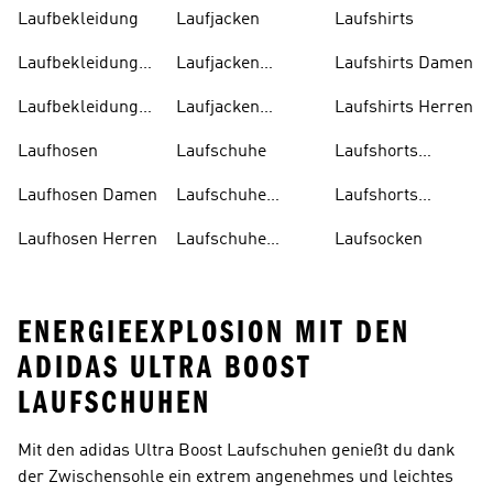
Laufbekleidung
Laufjacken
Laufshirts
Laufbekleidung
Laufjacken
Laufshirts Damen
Damen
Damen
Laufbekleidung
Laufjacken
Laufshirts Herren
Herren
Herren
Laufhosen
Laufschuhe
Laufshorts
Damen
Laufhosen Damen
Laufschuhe
Laufshorts
Damen
Herren
Laufhosen Herren
Laufschuhe
Laufsocken
Herren
ENERGIEEXPLOSION MIT DEN
ADIDAS ULTRA BOOST
LAUFSCHUHEN
Mit den adidas Ultra Boost Laufschuhen genießt du dank
der Zwischensohle ein extrem angenehmes und leichtes