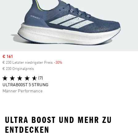
Sale price
€ 161
€ 230 Letzter niedrigster Preis
-30%
Discount
€ 230 Originalpreis
(7)
ULTRAB00ST 5 STRUNG
Männer Performance
ULTRA BOOST UND MEHR ZU
ENTDECKEN