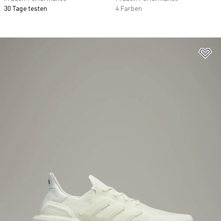
30 Tage testen
4 Farben
Zu