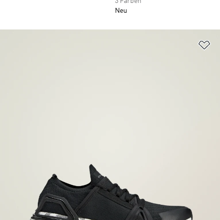
3 Farben
Neu
Zu