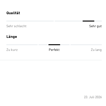
Qualität
Sehr schlecht
Sehr gut
Länge
Zu kurz
Perfekt
Zu lang
23. Juli 2026