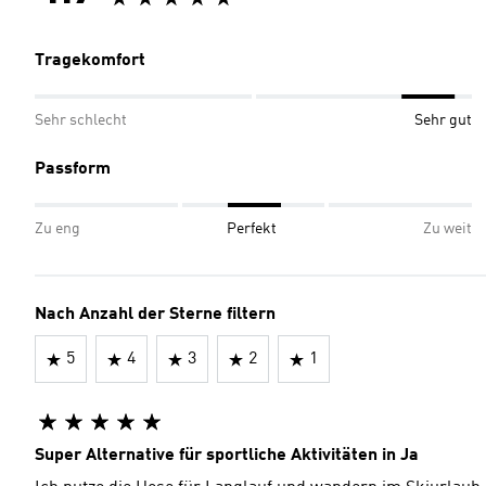
Tragekomfort
Sehr schlecht
Sehr gut
Passform
Zu eng
Perfekt
Zu weit
Nach Anzahl der Sterne filtern
5
4
3
2
1
Super Alternative für sportliche Aktivitäten in Ja