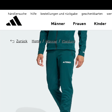
händlersuche
hilfe
bestellungen und rückgabe
geschenkkarten
wer
Männer
Frauen
Kinder
/
/
Zurück
Home
Männer
Kleidung