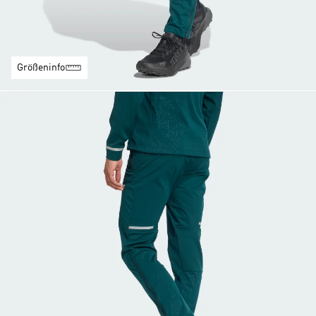
Größeninfo