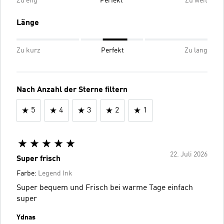
Zu eng
Perfekt
Zu weit
Länge
Zu kurz
Perfekt
Zu lang
Nach Anzahl der Sterne filtern
5
4
3
2
1
22. Juli 2026
Super frisch
Farbe:
Legend Ink
Super bequem und Frisch bei warme Tage einfach
super
Ydnas