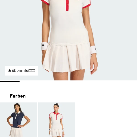
Größeninfo
Farben