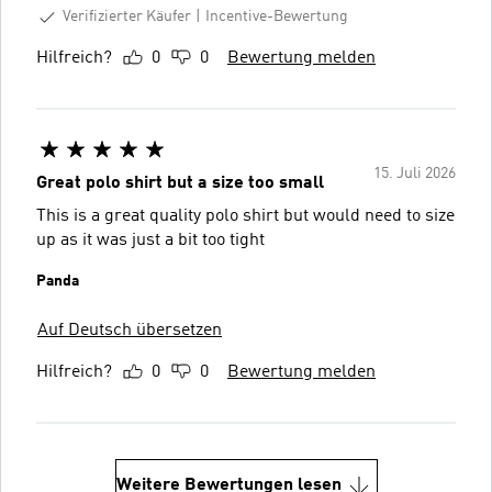
Verifizierter Käufer
Incentive-Bewertung
Hilfreich?
0
0
Bewertung melden
15. Juli 2026
Great polo shirt but a size too small
This is a great quality polo shirt but would need to size
up as it was just a bit too tight
Panda
Auf Deutsch übersetzen
Hilfreich?
0
0
Bewertung melden
Weitere Bewertungen lesen