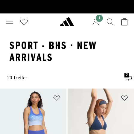
1
SPORT - BHS · NEW
ARRIVALS
2
20 Treffer
Zur Wunschliste hinzufügen
Zu