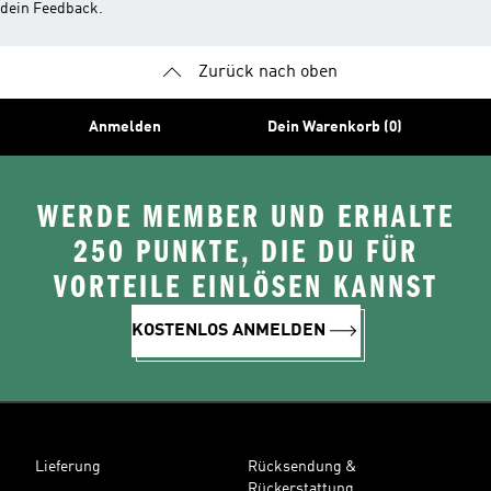
dein Feedback.
Zurück nach oben
Anmelden
Dein Warenkorb (0)
WERDE MEMBER UND ERHALTE
250 PUNKTE, DIE DU FÜR
VORTEILE EINLÖSEN KANNST
KOSTENLOS ANMELDEN
Lieferung
Rücksendung &
Rückerstattung