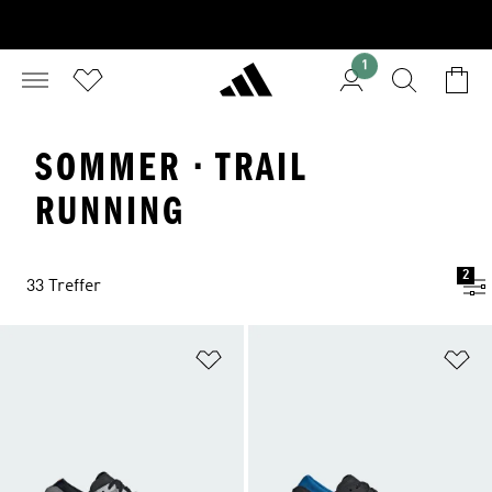
1
SOMMER · TRAIL
RUNNING
2
33 Treffer
Zur Wunschliste hinzufügen
Zu