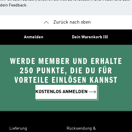
dein Feedback.
Zurück nach oben
Anmelden
Dein Warenkorb (0)
WERDE MEMBER UND ERHALTE
250 PUNKTE, DIE DU FÜR
VORTEILE EINLÖSEN KANNST
KOSTENLOS ANMELDEN
Lieferung
Rücksendung &